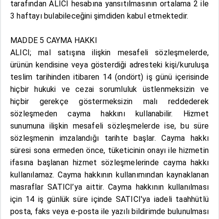
tarafından ALICI hesabına yansıtılmasının ortalama 2 ile
3 haftayı bulabileceğini şimdiden kabul etmektedir.
MADDE 5 CAYMA HAKKI
ALICI; mal satışına ilişkin mesafeli sözleşmelerde,
ürünün kendisine veya gösterdiği adresteki kişi/kuruluşa
teslim tarihinden itibaren 14 (ondört) iş günü içerisinde
hiçbir hukuki ve cezai sorumluluk üstlenmeksizin ve
hiçbir gerekçe göstermeksizin malı reddederek
sözleşmeden cayma hakkını kullanabilir. Hizmet
sunumuna ilişkin mesafeli sözleşmelerde ise, bu süre
sözleşmenin imzalandığı tarihte başlar. Cayma hakkı
süresi sona ermeden önce, tüketicinin onayı ile hizmetin
ifasına başlanan hizmet sözleşmelerinde cayma hakkı
kullanılamaz. Cayma hakkının kullanımından kaynaklanan
masraflar SATICI’ya aittir. Cayma hakkının kullanılması
için 14 iş günlük süre içinde SATICI'ya iadeli taahhütlü
posta, faks veya e-posta ile yazılı bildirimde bulunulması