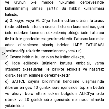
ve ürünün 5-e madde hükümleri çerçevesinde
kullanılmamış olması şarttır. Bu hakkın kullanılması
halinde,
a) 3. kişiye veya ALICI’ya teslim edilen ürünün faturası,
(İade edilmek istenen ürünün faturası kurumsal ise, geri
iade ederken kurumun düzenlemiş olduğu iade faturası
ile birlikte gönderilmesi gerekmektedir. Faturası kurumlar
adına düzenlenen sipariş iadeleri İADE FATURASI
kesilmediği takdirde tamamlanamayacaktır.)
>
b) Cayma hakkını kullanırken belirtilen dilekçe,
c) İade edilecek ürünlerin kutusu, ambalajı, varsa
standart aksesuarları ile birlikte eksiksiz ve hasarsız
olarak teslim edilmesi gerekmektedir.
d) SATICI, cayma bildiriminin kendisine ulaşmasında
itibaren en geç 10 günlük süre içerisinde toplam bedeli
ve alıcıyı borç altına sokan belgeleri ALICI’ya iade
etmek ve 20 günlük süre içerisinde malı iade almakla
yükümlüdür.