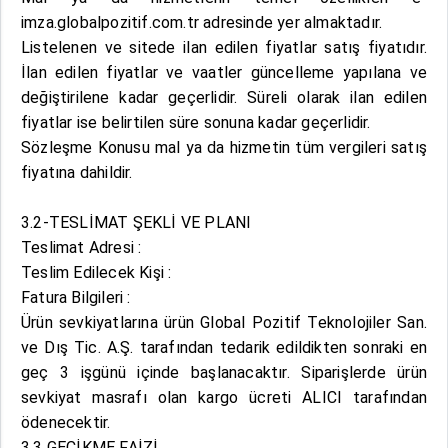
imza.globalpozitif.com.tr adresinde yer almaktadır.
Listelenen ve sitede ilan edilen fiyatlar satış fiyatıdır.
İlan edilen fiyatlar ve vaatler güncelleme yapılana ve
değiştirilene kadar geçerlidir. Süreli olarak ilan edilen
fiyatlar ise belirtilen süre sonuna kadar geçerlidir.
Sözleşme Konusu mal ya da hizmetin tüm vergileri satış
fiyatına dahildir.
3.2-TESLİMAT ŞEKLİ VE PLANI
Teslimat Adresi :
Teslim Edilecek Kişi :
Fatura Bilgileri :
Ürün sevkiyatlarına ürün Global Pozitif Teknolojiler San.
ve Dış Tic. A.Ş. tarafından tedarik edildikten sonraki en
geç 3 işgünü içinde başlanacaktır. Siparişlerde ürün
sevkiyat masrafı olan kargo ücreti ALICI tarafından
ödenecektir.
3.3 GECİKME FAİZİ