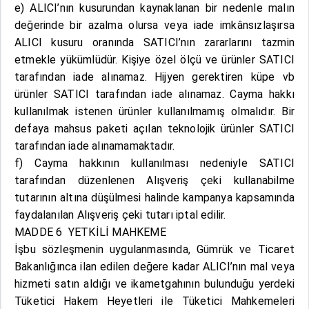
e) ALICI’nın kusurundan kaynaklanan bir nedenle malın
değerinde bir azalma olursa veya iade imkânsızlaşırsa
ALICI kusuru oranında SATICI’nın zararlarını tazmin
etmekle yükümlüdür. Kişiye özel ölçü ve ürünler SATICI
tarafından iade alınamaz. Hijyen gerektiren küpe vb
ürünler SATICI tarafından iade alınamaz. Cayma hakkı
kullanılmak istenen ürünler kullanılmamış olmalıdır. Bir
defaya mahsus paketi açılan teknolojik ürünler SATICI
tarafından iade alınamamaktadır.
f) Cayma hakkının kullanılması nedeniyle SATICI
tarafından düzenlenen Alışveriş çeki kullanabilme
tutarının altına düşülmesi halinde kampanya kapsamında
faydalanılan Alışveriş çeki tutarı iptal edilir.
MADDE 6 YETKİLİ MAHKEME
İşbu sözleşmenin uygulanmasında, Gümrük ve Ticaret
Bakanlığınca ilan edilen değere kadar ALICI’nın mal veya
hizmeti satın aldığı ve ikametgahının bulunduğu yerdeki
Tüketici Hakem Heyetleri ile Tüketici Mahkemeleri