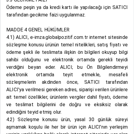
Ödeme peşin ya da kredi kartı ile yapılacağı için SATICI
tarafından gecikme faizi uygulanmaz.
MADDE 4 GENEL HÜKÜMLER
4.1) ALICI, e-imza.globalpozitif.com.tr internet sitesinde
sözleşme konusu ürünün temel nitelikleri, satış fiyatı ve
ödeme şekli ile teslimata ilişkin ön bilgileri okuyup bilgi
sahibi olduğunu ve elektronik ortamda gerekli teyidi
verdiğini beyan eder. ALICI; bu Ön Bilgilendirmeyi
elektronik ortamda teyit etmekle, mesafeli
sözleşmelerin akdinden önce, SATICI tarafından
ALICI'ya verilmesi gereken adres, siparişi verilen ürünlere
ait temel özellikler, ürünlerin vergiler dahil fiyatı, ödeme
ve teslimat bilgilerini de doğru ve eksiksiz olarak
edindiğini teyid etmiş olur.
4.2) Sözleşme konusu ürün, yasal 30 günlük süreyi
aşmamak koşulu ile her bir ürün için ALICI'nın yerleşim