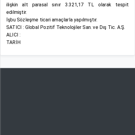
ilişkin alt parasal sınır 3.321,17 TL olarak tespit
edilmiştir.
İşbu Sözleşme ticari amaçlarla yapılmıştır.
SATICI : Global Pozitif Teknolojiler San. ve Dış Tic. A.Ş.
ALICI :
TARİH