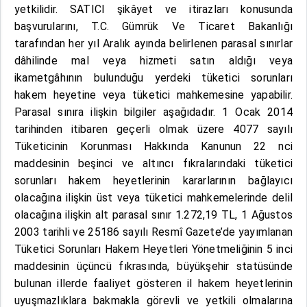
yetkilidir. SATICI şikâyet ve itirazları konusunda
başvurularını, T.C. Gümrük Ve Ticaret Bakanlığı
tarafından her yıl Aralık ayında belirlenen parasal sınırlar
dâhilinde mal veya hizmeti satın aldığı veya
ikametgâhının bulunduğu yerdeki tüketici sorunları
hakem heyetine veya tüketici mahkemesine yapabilir.
Parasal sınıra ilişkin bilgiler aşağıdadır. 1 Ocak 2014
tarihinden itibaren geçerli olmak üzere 4077 sayılı
Tüketicinin Korunması Hakkında Kanunun 22 nci
maddesinin beşinci ve altıncı fıkralarındaki tüketici
sorunları hakem heyetlerinin kararlarının bağlayıcı
olacağına ilişkin üst veya tüketici mahkemelerinde delil
olacağına ilişkin alt parasal sınır 1.272,19 TL, 1 Ağustos
2003 tarihli ve 25186 sayılı Resmî Gazete’de yayımlanan
Tüketici Sorunları Hakem Heyetleri Yönetmeliğinin 5 inci
maddesinin üçüncü fıkrasında, büyükşehir statüsünde
bulunan illerde faaliyet gösteren il hakem heyetlerinin
uyuşmazlıklara bakmakla görevli ve yetkili olmalarına