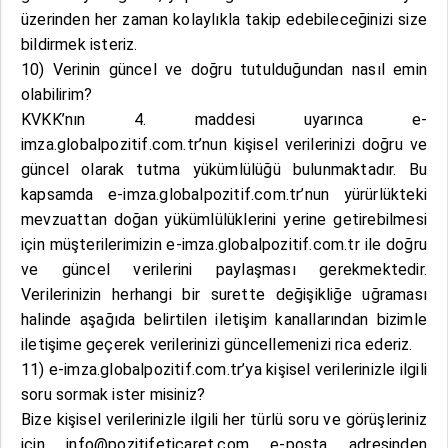
üzerinden her zaman kolaylıkla takip edebileceğinizi size
bildirmek isteriz.
10) Verinin güncel ve doğru tutulduğundan nasıl emin
olabilirim?
KVKK’nın 4. maddesi uyarınca e-
imza.globalpozitif.com.tr’nun kişisel verilerinizi doğru ve
güncel olarak tutma yükümlülüğü bulunmaktadır. Bu
kapsamda e-imza.globalpozitif.com.tr’nun yürürlükteki
mevzuattan doğan yükümlülüklerini yerine getirebilmesi
için müşterilerimizin e-imza.globalpozitif.com.tr ile doğru
ve güncel verilerini paylaşması gerekmektedir.
Verilerinizin herhangi bir surette değişikliğe uğraması
halinde aşağıda belirtilen iletişim kanallarından bizimle
iletişime geçerek verilerinizi güncellemenizi rica ederiz.
11) e-imza.globalpozitif.com.tr’ya kişisel verilerinizle ilgili
soru sormak ister misiniz?
Bize kişisel verilerinizle ilgili her türlü soru ve görüşleriniz
için info@pozitifeticaret.com e-posta adresinden