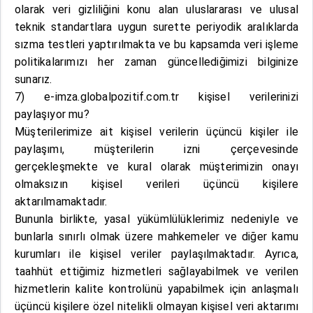
olarak veri gizliliğini konu alan uluslararası ve ulusal
teknik standartlara uygun surette periyodik aralıklarda
sızma testleri yaptırılmakta ve bu kapsamda veri işleme
politikalarımızı her zaman güncellediğimizi bilginize
sunarız.
7) e-imza.globalpozitif.com.tr kişisel verilerinizi
paylaşıyor mu?
Müşterilerimize ait kişisel verilerin üçüncü kişiler ile
paylaşımı, müşterilerin izni çerçevesinde
gerçekleşmekte ve kural olarak müşterimizin onayı
olmaksızın kişisel verileri üçüncü kişilere
aktarılmamaktadır.
Bununla birlikte, yasal yükümlülüklerimiz nedeniyle ve
bunlarla sınırlı olmak üzere mahkemeler ve diğer kamu
kurumları ile kişisel veriler paylaşılmaktadır. Ayrıca,
taahhüt ettiğimiz hizmetleri sağlayabilmek ve verilen
hizmetlerin kalite kontrolünü yapabilmek için anlaşmalı
üçüncü kişilere özel nitelikli olmayan kişisel veri aktarımı