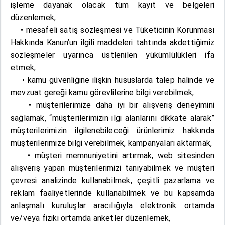
işleme dayanak olacak tüm kayıt ve belgeleri
düzenlemek,
• mesafeli satış sözleşmesi ve Tüketicinin Korunması
Hakkında Kanun’un ilgili maddeleri tahtında akdettiğimiz
sözleşmeler uyarınca üstlenilen yükümlülükleri ifa
etmek,
• kamu güvenliğine ilişkin hususlarda talep halinde ve
mevzuat gereği kamu görevlilerine bilgi verebilmek,
• müşterilerimize daha iyi bir alışveriş deneyimini
sağlamak, “müşterilerimizin ilgi alanlarını dikkate alarak”
müşterilerimizin ilgilenebileceği ürünlerimiz hakkında
müşterilerimize bilgi verebilmek, kampanyaları aktarmak,
• müşteri memnuniyetini artırmak, web sitesinden
alışveriş yapan müşterilerimizi tanıyabilmek ve müşteri
çevresi analizinde kullanabilmek, çeşitli pazarlama ve
reklam faaliyetlerinde kullanabilmek ve bu kapsamda
anlaşmalı kuruluşlar aracılığıyla elektronik ortamda
ve/veya fiziki ortamda anketler düzenlemek,