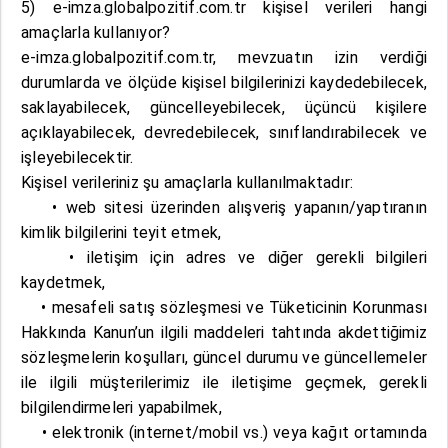
5) e-imza.globalpozitif.com.tr kişisel verileri hangi
amaçlarla kullanıyor?
e-imza.globalpozitif.com.tr, mevzuatın izin verdiği
durumlarda ve ölçüde kişisel bilgilerinizi kaydedebilecek,
saklayabilecek, güncelleyebilecek, üçüncü kişilere
açıklayabilecek, devredebilecek, sınıflandırabilecek ve
işleyebilecektir.
Kişisel verileriniz şu amaçlarla kullanılmaktadır:
• web sitesi üzerinden alışveriş yapanın/yaptıranın
kimlik bilgilerini teyit etmek,
• iletişim için adres ve diğer gerekli bilgileri
kaydetmek,
• mesafeli satış sözleşmesi ve Tüketicinin Korunması
Hakkında Kanun’un ilgili maddeleri tahtında akdettiğimiz
sözleşmelerin koşulları, güncel durumu ve güncellemeler
ile ilgili müşterilerimiz ile iletişime geçmek, gerekli
bilgilendirmeleri yapabilmek,
• elektronik (internet/mobil vs.) veya kağıt ortamında