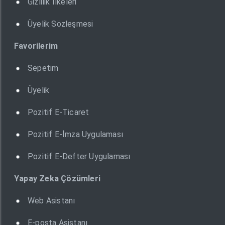
Gizlilik İlkeleri
Üyelik Sözleşmesi
Favorilerim
Sepetim
Üyelik
Pozitif E-Ticaret
Pozitif E-İmza Uygulaması
Pozitif E-Defter Uygulaması
Yapay Zeka Çözümleri
Web Asistanı
E-posta Asistanı