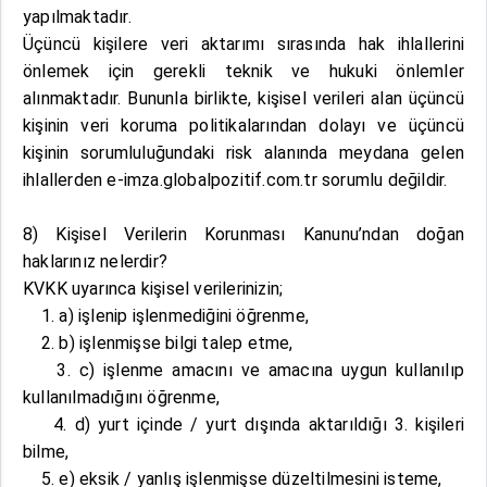
yapılmaktadır.
Üçüncü kişilere veri aktarımı sırasında hak ihlallerini
önlemek için gerekli teknik ve hukuki önlemler
alınmaktadır. Bununla birlikte, kişisel verileri alan üçüncü
kişinin veri koruma politikalarından dolayı ve üçüncü
kişinin sorumluluğundaki risk alanında meydana gelen
ihlallerden e-imza.globalpozitif.com.tr sorumlu değildir.
8) Kişisel Verilerin Korunması Kanunu’ndan doğan
haklarınız nelerdir?
KVKK uyarınca kişisel verilerinizin;
1. a) işlenip işlenmediğini öğrenme,
2. b) işlenmişse bilgi talep etme,
3. c) işlenme amacını ve amacına uygun kullanılıp
kullanılmadığını öğrenme,
4. d) yurt içinde / yurt dışında aktarıldığı 3. kişileri
bilme,
5. e) eksik / yanlış işlenmişse düzeltilmesini isteme,