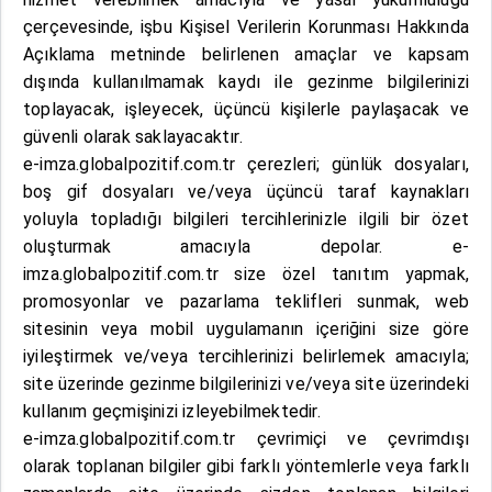
çerçevesinde, işbu Kişisel Verilerin Korunması Hakkında
Açıklama metninde belirlenen amaçlar ve kapsam
dışında kullanılmamak kaydı ile gezinme bilgilerinizi
toplayacak, işleyecek, üçüncü kişilerle paylaşacak ve
güvenli olarak saklayacaktır.
e-imza.globalpozitif.com.tr çerezleri; günlük dosyaları,
boş gif dosyaları ve/veya üçüncü taraf kaynakları
yoluyla topladığı bilgileri tercihlerinizle ilgili bir özet
oluşturmak amacıyla depolar. e-
imza.globalpozitif.com.tr size özel tanıtım yapmak,
promosyonlar ve pazarlama teklifleri sunmak, web
sitesinin veya mobil uygulamanın içeriğini size göre
iyileştirmek ve/veya tercihlerinizi belirlemek amacıyla;
site üzerinde gezinme bilgilerinizi ve/veya site üzerindeki
kullanım geçmişinizi izleyebilmektedir.
e-imza.globalpozitif.com.tr çevrimiçi ve çevrimdışı
olarak toplanan bilgiler gibi farklı yöntemlerle veya farklı