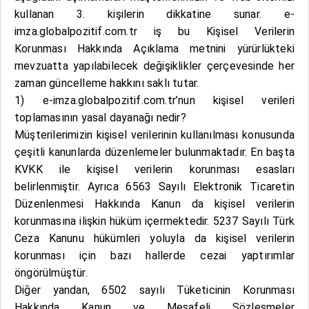
kullanan 3. kişilerin dikkatine sunar. e-
imza.globalpozitif.com.tr iş bu Kişisel Verilerin
Korunması Hakkında Açıklama metnini yürürlükteki
mevzuatta yapılabilecek değişiklikler çerçevesinde her
zaman güncelleme hakkını saklı tutar.
1) e-imza.globalpozitif.com.tr’nun kişisel verileri
toplamasının yasal dayanağı nedir?
Müşterilerimizin kişisel verilerinin kullanılması konusunda
çeşitli kanunlarda düzenlemeler bulunmaktadır. En başta
KVKK ile kişisel verilerin korunması esasları
belirlenmiştir. Ayrıca 6563 Sayılı Elektronik Ticaretin
Düzenlenmesi Hakkında Kanun da kişisel verilerin
korunmasına ilişkin hüküm içermektedir. 5237 Sayılı Türk
Ceza Kanunu hükümleri yoluyla da kişisel verilerin
korunması için bazı hallerde cezai yaptırımlar
öngörülmüştür.
Diğer yandan, 6502 sayılı Tüketicinin Korunması
Hakkında Kanun ve Mesafeli Sözleşmeler