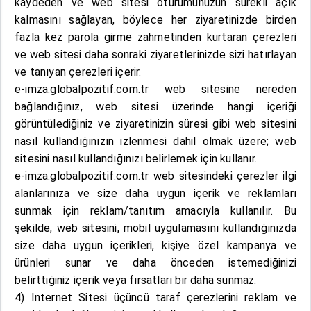
kaydeden ve web sitesi oturumunuzun sürekli açık
kalmasını sağlayan, böylece her ziyaretinizde birden
fazla kez parola girme zahmetinden kurtaran çerezleri
ve web sitesi daha sonraki ziyaretlerinizde sizi hatırlayan
ve tanıyan çerezleri içerir.
e-imza.globalpozitif.com.tr web sitesine nereden
bağlandığınız, web sitesi üzerinde hangi içeriği
görüntülediğiniz ve ziyaretinizin süresi gibi web sitesini
nasıl kullandığınızın izlenmesi dahil olmak üzere; web
sitesini nasıl kullandığınızı belirlemek için kullanır.
e-imza.globalpozitif.com.tr web sitesindeki çerezler ilgi
alanlarınıza ve size daha uygun içerik ve reklamları
sunmak için reklam/tanıtım amacıyla kullanılır. Bu
şekilde, web sitesini, mobil uygulamasını kullandığınızda
size daha uygun içerikleri, kişiye özel kampanya ve
ürünleri sunar ve daha önceden istemediğinizi
belirttiğiniz içerik veya fırsatları bir daha sunmaz.
4) İnternet Sitesi üçüncü taraf çerezlerini reklam ve